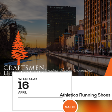
WEDNESDAY
16
APRIL
Athletica Running Shoes
SALE!