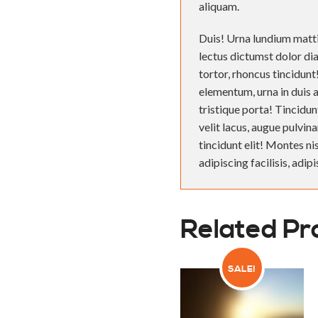
aliquam.
Duis! Urna lundium mattis
lectus dictumst dolor di
tortor, rhoncus tincidun
elementum, urna in duis 
tristique porta! Tincidun
velit lacus, augue pulvin
tincidunt elit! Montes ni
adipiscing facilisis, adi
Related Pr
SALE!