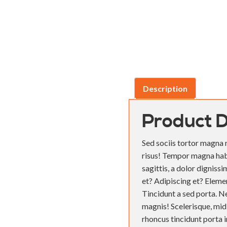
Description
Product D
Sed sociis tortor magna 
risus! Tempor magna habi
sagittis, a dolor dignissi
et? Adipiscing et? Eleme
Tincidunt a sed porta. Ne
magnis! Scelerisque, mid 
rhoncus tincidunt porta 